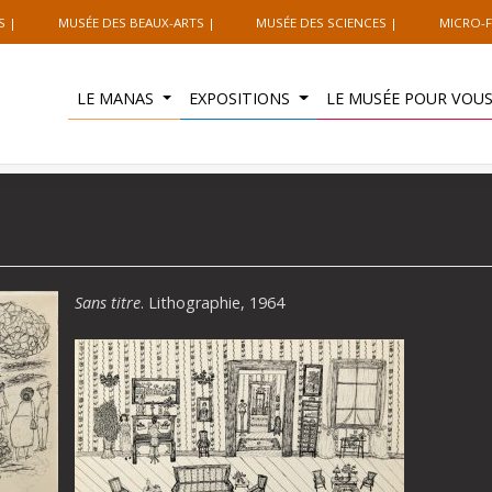
S
MUSÉE DES BEAUX-ARTS
MUSÉE DES SCIENCES
MICRO-F
LE MANAS
EXPOSITIONS
LE MUSÉE POUR VOU
Sans titre
. Lithographie, 1964