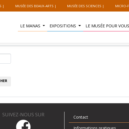
S
MUSÉE DES BEAUX-ARTS
MUSÉE DES SCIENCES
MICRO-F
LE MANAS
EXPOSITIONS
LE MUSÉE POUR VOU
SUIVEZ-NOUS SUR
Contact
Informations pratiques