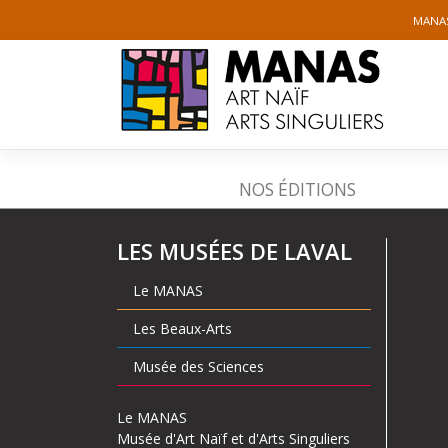
Panneau de gestion des cookies
MANA
Skip
NOS ÉDITIONS
to
content
LES MUSÉES DE LAVAL
Le MANAS
Les Beaux-Arts
Musée des Sciences
Le MANAS
Musée d'Art Naïf et d'Arts Singuliers