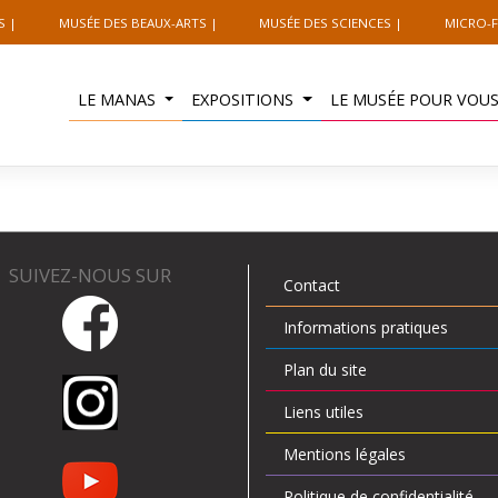
S
MUSÉE DES BEAUX-ARTS
MUSÉE DES SCIENCES
MICRO-F
LE MANAS
EXPOSITIONS
LE MUSÉE POUR VOU
SUIVEZ-NOUS SUR
Contact
Informations pratiques
Plan du site
Liens utiles
Mentions légales
Politique de confidentialité