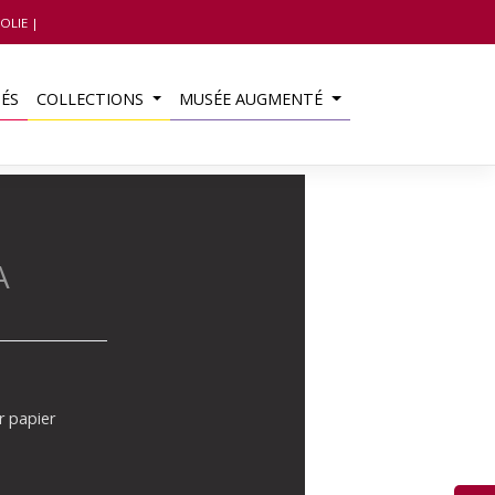
OLIE
TÉS
COLLECTIONS
MUSÉE AUGMENTÉ
A
r papier