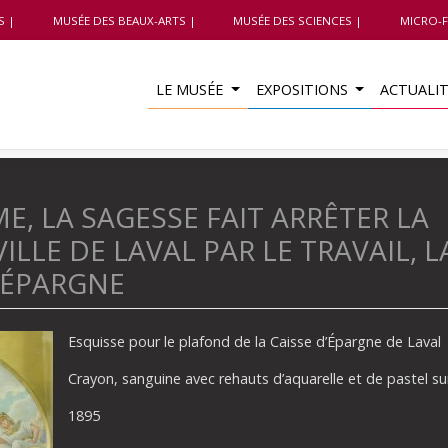
S
MUSÉE DES BEAUX-ARTS
MUSÉE DES SCIENCES
MICRO-F
LE MUSÉE
EXPOSITIONS
ACTUALI
, LA SAGESSE FAIT ARRÊTER LA
ILLE DE LAVAL PAR LE TRAVAIL, L
’ÉPARGNE
Esquisse pour le plafond de la Caisse d’Épargne de Laval
Crayon, sanguine avec rehauts d’aquarelle et de pastel su
1895