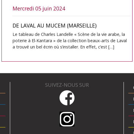
mercredi 05 juin 2024
DE LAVAL AU MUCEM (MARSEILLE)
Le tableau de Charles Landelle « Scène de la vie arabe, la
poterie à El-Kantara » de la collection beaux-arts de Laval
a trouvé un bel écrin où s’installer. En effet, c’est […]
SUIVEZ-NOUS SUR