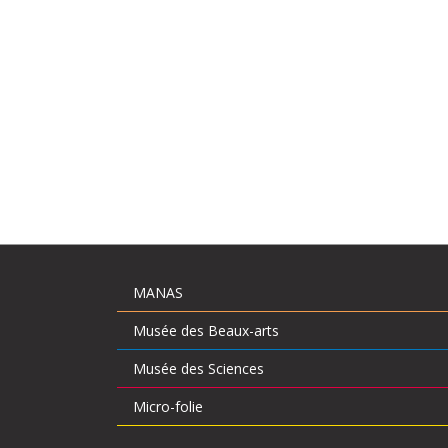
MANAS
Musée des Beaux-arts
Musée des Sciences
Micro-folie