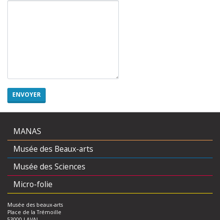
MANAS
Musée des Beaux-arts
Musée des Sciences
Micro-folie
Musée des beaux-arts
Place de la Trémoille
53000 LAVAL