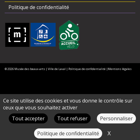
Politique de confidentialité
© 2026
Musée des beaux-arts
| Ville de Laval |
Politique de confidentialité |
Mentions légales
Ce site utilise des cookies et vous donne le contrôle sur
ceux que vous souhaitez activer
Tout accepter
Tout refuser
Personnaliser
X
Masquer le
Politique de confidentialité