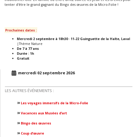
tenter d’être le grand gagnant du Bingo des œuvres de la Micro-Folie !
.
.
Prochaines dates :
Mercredi 2 septembre à 18h30 · 11-22 Guinguette de la Halte, Laval
|Thème Nature
De 7 à 77 ans
Durée : 1h
Gratuit
mercredi 02 septembre 2026
LES AUTRES ÉVÉNEMENTS :
Les voyages immersifs de la Micro-Folie
Vacances aux Musées d’art
Bingo des œuvres
Coup d’œuvre